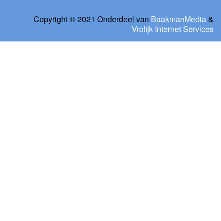
Copyright © 2021 Onderdeel van
BaakmanMedia
&
Vrolijk Internet Services