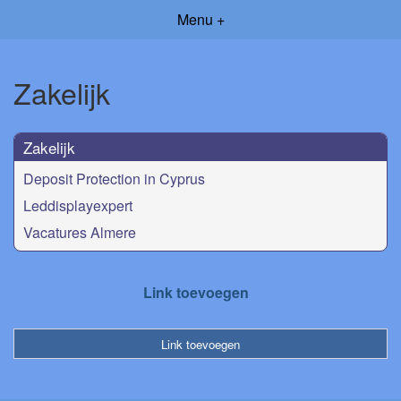
Menu +
Zakelijk
Zakelijk
Deposit Protection in Cyprus
Leddisplayexpert
Vacatures Almere
Link toevoegen
Link toevoegen